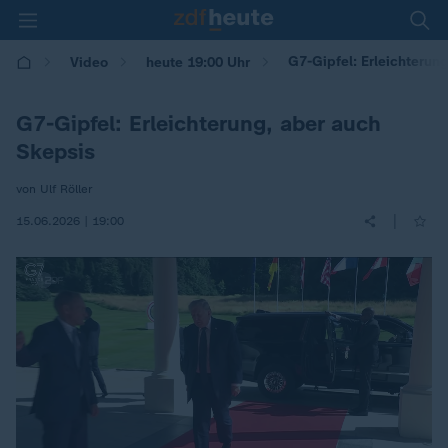
G7-Gipfel: Erleichterun
Video
heute 19:00 Uhr
G7-Gipfel: Erleichterung, aber auch
Skepsis
von Ulf Röller
|
15.06.2026 | 19:00