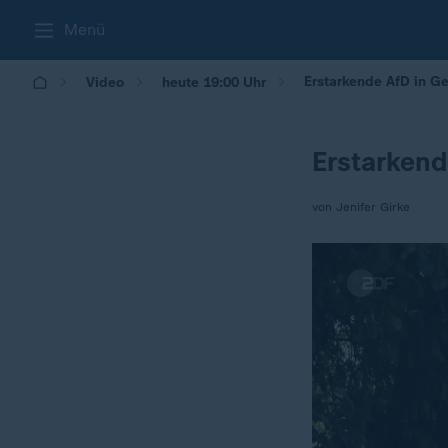
Menü
Erstarkende AfD in G
Video
heute 19:00 Uhr
Erstarkend
von Jenifer Girke