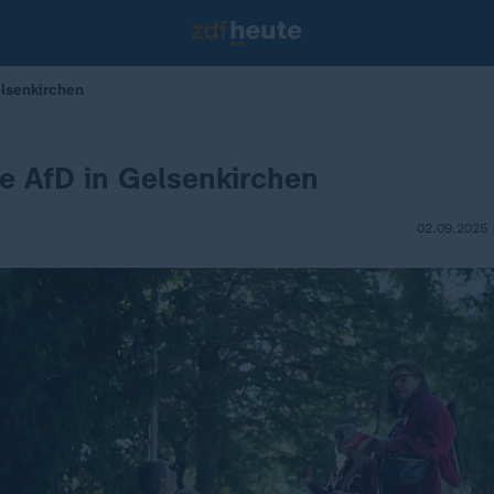
elsenkirchen
e AfD in Gelsenkirchen
02.09.2025 