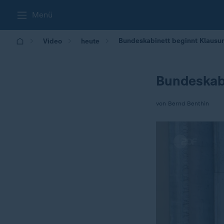
Menü
Bundeskabinett beginnt Klausu
Video
heute
Bundeskab
von Bernd Benthin