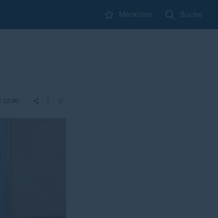
Merkliste
Suche
|
| 12:00