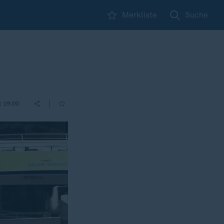
Merkliste
Suche
|
| 19:00