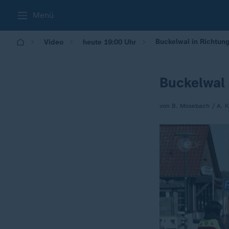
Menü
Buckelwal in Richtun
Video
heute 19:00 Uhr
Buckelwal
von B. Mosebach / A. K