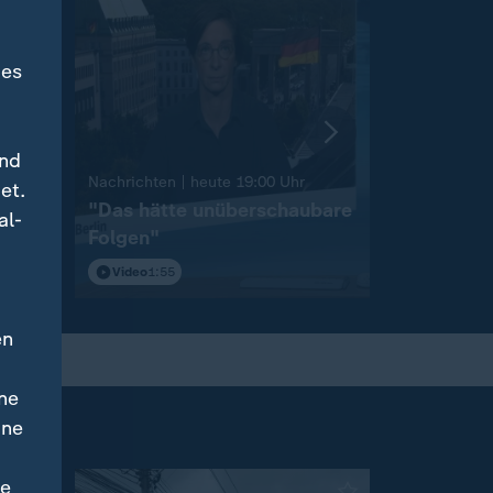
des
und
:
Nachrichten | heute 19:00 Uhr
Nachrichten 
et.
"Das hätte unüberschaubare
Niedrigw
al-
Folgen"
Binnensch
Video
1:55
Video
1:42
en
ne
ine
ne