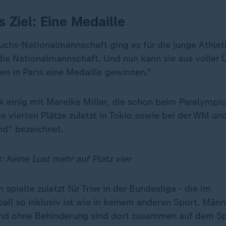
ks Ziel: Eine Medaille
chs-Nationalmannschaft ging es für die junge Athleti
 die Nationalmannschaft. Und nun kann sie aus voller
en in Paris eine Medaille gewinnen."
ak einig mit Mareike Miller, die schon beim Paralympi
ie vierten Plätze zuletzt in Tokio sowie bei der WM u
nd" bezeichnet.
: Keine Lust mehr auf Platz vier
spielte zuletzt für Trier in der Bundesliga - die im
all so inklusiv ist wie in keinem anderen Sport. Männ
nd ohne Behinderung sind dort zusammen auf dem Spi