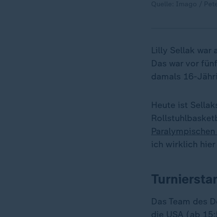
Quelle: Imago / Pete
Lilly Sellak war
Das war vor fünf
damals 16-Jähr
Heute ist Sellak
Rollstuhlbasketb
Paralympischen 
ich wirklich hier
Turniersta
Das Team des D
die USA (ab 15: