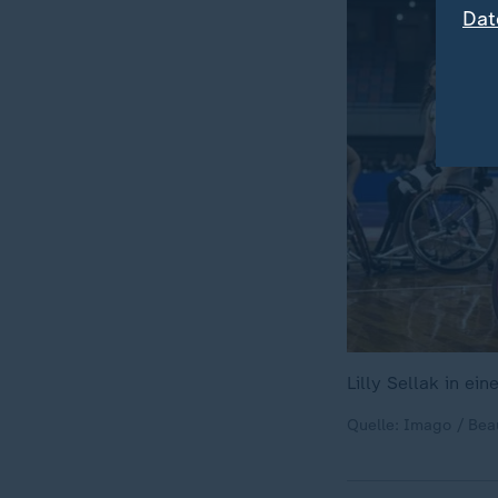
Dat
Lilly Sellak in ei
Quelle: Imago / Beau