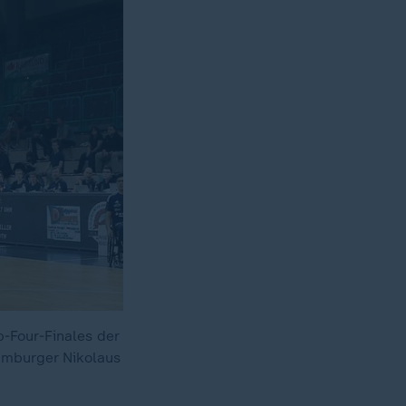
p-Four-Finales der
amburger Nikolaus