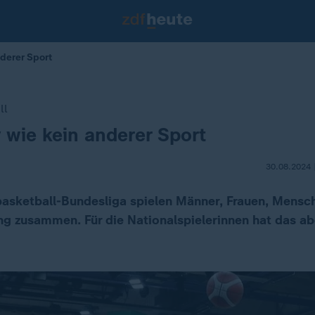
nderer Sport
ll
v wie kein anderer Sport
30.08.2024 
lbasketball-Bundesliga spielen Männer, Frauen, Mensc
g zusammen. Für die Nationalspielerinnen hat das abe