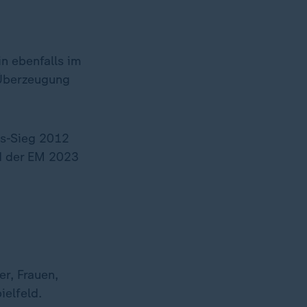
n ebenfalls im
 Überzeugung
cs-Sieg 2012
nd der EM 2023
er, Frauen,
elfeld.