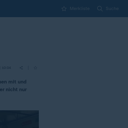
Merkliste
Suche
|
| 10:04
hen mit und
r nicht nur