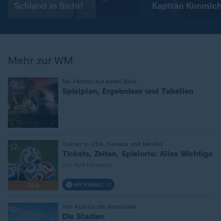
Schland in Sicht!
Kapitän Kimmic
Mehr zur WM
:
Die Partien auf einen Blick
Spielplan, Ergebnisse und Tabellen
:
Turnier in USA, Kanada und Mexiko
Tickets, Zeiten, Spielorte: Alles Wichtige
von Ralf Lorenzen
mit Video
2:13
FAQ
:
Von Atlanta bis Vancouver
Die Stadien