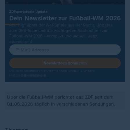
:
ZDFsportstudio Update
Dein Newsletter zur Fußball-WM 2026
Alle Highlights der WM-Spiele aus der Nacht, Updates
zum DFB-Team und die wichtigsten Nachrichten zur
Fußball-WM 2026 – kompakt und aktuell. Jetzt
abonnieren!
Newsletter abonnieren
Mit dem Abonnieren-Button akzeptieren Sie unsere
Nutzungsbedingungen.
Über die Fußball-WM berichtet das ZDF seit dem
01.06.2026 täglich in verschiedenen Sendungen.