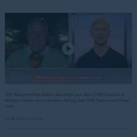
ZDF-Reporter Nils Kaben berichtet aus dem DFB-Quartier in
Winston-Salem kurz vor dem Abflug des DFB-Teams nach New
York.
24.06.2026 | 3:18 min