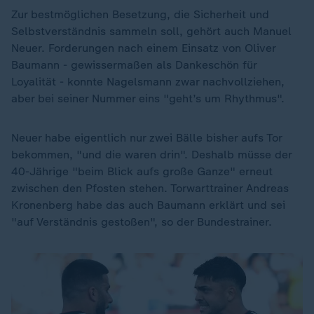
Zur bestmöglichen Besetzung, die Sicherheit und
Selbstverständnis sammeln soll, gehört auch Manuel
Neuer. Forderungen nach einem Einsatz von Oliver
Baumann - gewissermaßen als Dankeschön für
Loyalität - konnte Nagelsmann zwar nachvollziehen,
aber bei seiner Nummer eins "geht’s um Rhythmus".
Neuer habe eigentlich nur zwei Bälle bisher aufs Tor
bekommen, "und die waren drin". Deshalb müsse der
40-Jährige "beim Blick aufs große Ganze" erneut
zwischen den Pfosten stehen. Torwarttrainer Andreas
Kronenberg habe das auch Baumann erklärt und sei
"auf Verständnis gestoßen", so der Bundestrainer.