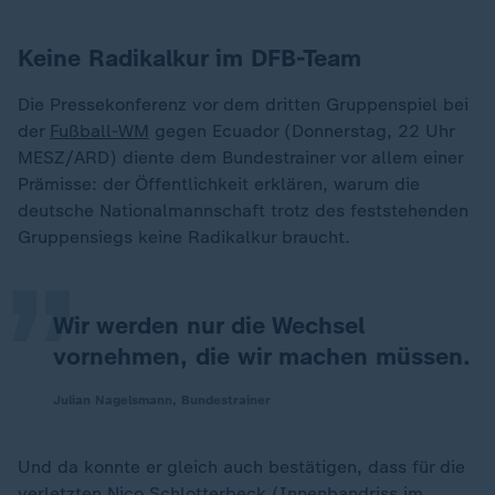
Keine Radikalkur im DFB-Team
Die Pressekonferenz vor dem dritten Gruppenspiel bei
der
Fußball-WM
gegen Ecuador (Donnerstag, 22 Uhr
MESZ/ARD) diente dem Bundestrainer vor allem einer
„
Prämisse: der Öffentlichkeit erklären, warum die
deutsche Nationalmannschaft trotz des feststehenden
Gruppensiegs keine Radikalkur braucht.
Wir werden nur die Wechsel
vornehmen, die wir machen müssen.
Julian Nagelsmann, Bundestrainer
Und da konnte er gleich auch bestätigen, dass für die
verletzten Nico Schlotterbeck (Innenbandriss im