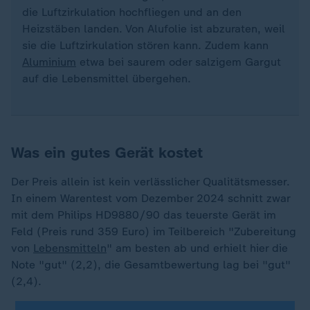
die Luftzirkulation hochfliegen und an den
Heizstäben landen. Von Alufolie ist abzuraten, weil
sie die Luftzirkulation stören kann. Zudem kann
Aluminium
etwa bei saurem oder salzigem Gargut
auf die Lebensmittel übergehen.
Was ein gutes Gerät kostet
Der Preis allein ist kein verlässlicher Qualitätsmesser.
In einem Warentest vom Dezember 2024 schnitt zwar
mit dem Philips HD9880/90 das teuerste Gerät im
Feld (Preis rund 359 Euro) im Teilbereich "Zubereitung
von
Lebensmitteln
" am besten ab und erhielt hier die
Note "gut" (2,2), die Gesamtbewertung lag bei "gut"
(2,4).