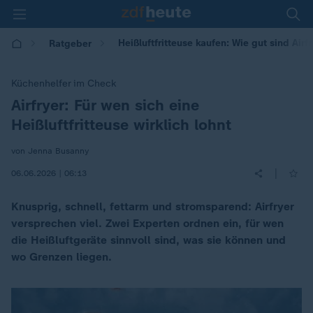
Heißluftfritteuse kaufen: Wie gut sind Airfr
Ratgeber
Küchenhelfer im Check
Airfryer: Für wen sich eine
:
Heißluftfritteuse wirklich lohnt
von Jenna Busanny
|
06.06.2026 | 06:13
Knusprig, schnell, fettarm und stromsparend: Airfryer
versprechen viel. Zwei Experten ordnen ein, für wen
die Heißluftgeräte sinnvoll sind, was sie können und
wo Grenzen liegen.