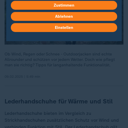
Zustimmen
Ablehnen
Einstellen
Ob Wind, Regen oder Schnee - Outdoorjacken sind echte
Allrounder und schützen vor jedem Wetter. Doch wie pflegt
man sie richtig? Tipps für langanhaltende Funktionalität.
09.02.2025 | 5:49 min
Lederhandschuhe für Wärme und Stil
Lederhandschuhe bieten im Vergleich zu
Strickhandschuhen zusätzlichen Schutz vor Wind und
verbinden Funktion mit Stil. Der Lederhandschuh gilt