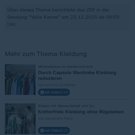
Über dieses Thema berichtete das ZDF in der
Sendung "Volle Kanne" am 23.12.2025 ab 09:05
Uhr.
Mehr zum Thema Kleidung
:
Minimalismus im Kleiderschrank
Durch Capsule Wardrobe Kleidung
reduzieren
von Kristina Schlömer
mit Video
3:43
:
Bügeln mit Wasserdampf und Co.
Knitterfreie Kleidung ohne Bügeleisen
von Alexandra Tiete
mit Video
5:27