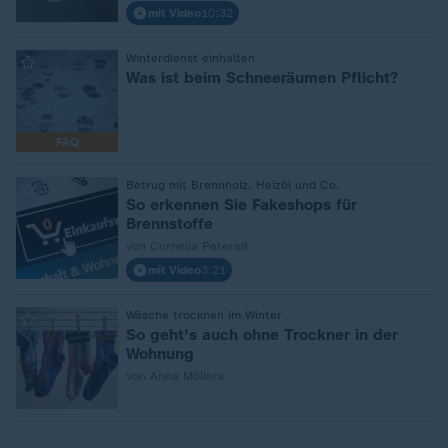
mit Video
10:32
:
Winterdienst einhalten
Was ist beim Schneeräumen Pflicht?
FAQ
:
Betrug mit Brennholz, Heizöl und Co.
So erkennen Sie Fakeshops für
Brennstoffe
von Cornelia Petereit
mit Video
3:21
:
Wäsche trocknen im Winter
So geht's auch ohne Trockner in der
Wohnung
von Anna Möllers