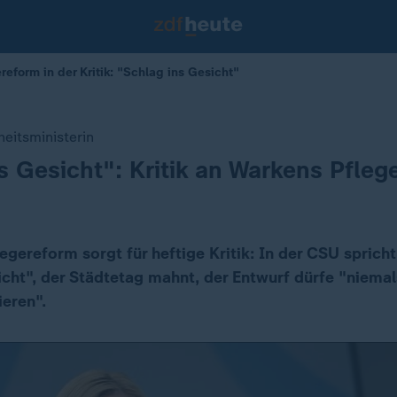
eform in der Kritik: "Schlag ins Gesicht"
eitsministerin
s Gesicht": Kritik an Warkens Pfleg
legereform sorgt für heftige Kritik: In der CSU spric
icht", der Städtetag mahnt, der Entwurf dürfe "niema
eren".