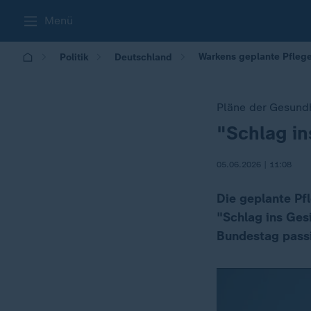
Menü
Warkens geplante Pfleger
Politik
Deutschland
Pläne der Gesundh
"Schlag in
:
05.06.2026 | 11:08
Die geplante Pf
"Schlag ins Ges
Bundestag passi