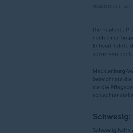
05.06.2026 | 0:24 min
Die geplante P
noch einen holp
Entwurf folgte 
sowie von der 
Mecklenburg-Vo
bezeichnete die 
sie die Pflegebe
schlechter stell
Schwesig: 
Schwesig halte 