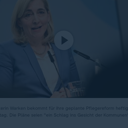
erin Warken bekommt für ihre geplante Pflegereform heftig
ag. Die Pläne seien "ein Schlag ins Gesicht der Kommunen"