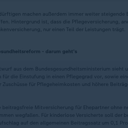
dürftigen machen außerdem immer weiter steigende E
en. Hintergrund ist, dass die Pflegeversicherung, and
kenversicherung, nur einen Teil der Leistungen trägt.
esundheitsreform - darum geht's
wurf aus dem Bundesgesundheitsministerium sieht 
 für die Einstufung in einen Pflegegrad vor, sowie ei
r Zuschüsse für Pflegeheimkosten und höhere Beiträg
e beitragsfreie Mitversicherung für Ehepartner ohne 
men wegfallen. Für kinderlose Versicherte soll der b
fschlag auf den allgemeinen Beitragssatz um 0,1 Pr