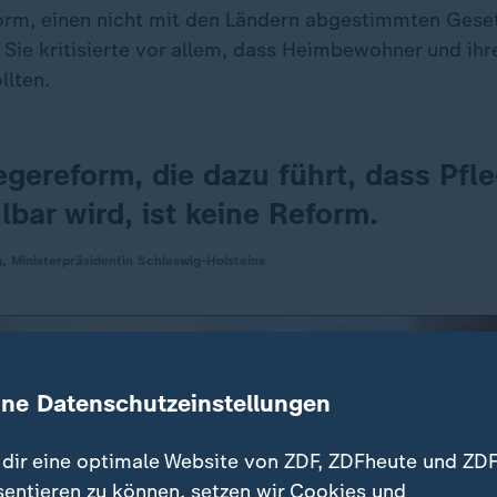
rm, einen nicht mit den Ländern abgestimmten Gese
 Sie kritisierte vor allem, dass Heimbewohner und ihr
llten.
egereform, die dazu führt, dass Pfl
bar wird, ist keine Reform.
 Ministerpräsidentin Schleswig-Holsteins
ine Datenschutzeinstellungen
dir eine optimale Website von ZDF, ZDFheute und ZDF
sentieren zu können, setzen wir Cookies und