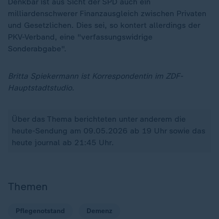
Denkbar ist aus Sicht der SPD auch ein
milliardenschwerer Finanzausgleich zwischen Privaten
und Gesetzlichen. Dies sei, so kontert allerdings der
PKV-Verband, eine "verfassungswidrige
Sonderabgabe".
Britta Spiekermann ist Korrespondentin im ZDF-
Hauptstadtstudio.
Über das Thema berichteten unter anderem die
heute-Sendung am 09.05.2026 ab 19 Uhr sowie das
heute journal ab 21:45 Uhr.
Themen
Pflegenotstand
Demenz