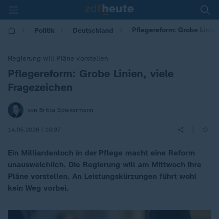
Pflegereform: Grobe Linien
Politik
Deutschland
Regierung will Pläne vorstellen
Pflegereform: Grobe Linien, viele
:
Fragezeichen
von Britta Spiekermann
|
14.05.2026 | 18:37
Ein Milliardenloch in der Pflege macht eine Reform
unausweichlich. Die Regierung will am Mittwoch ihre
Pläne vorstellen. An Leistungskürzungen führt wohl
kein Weg vorbei.