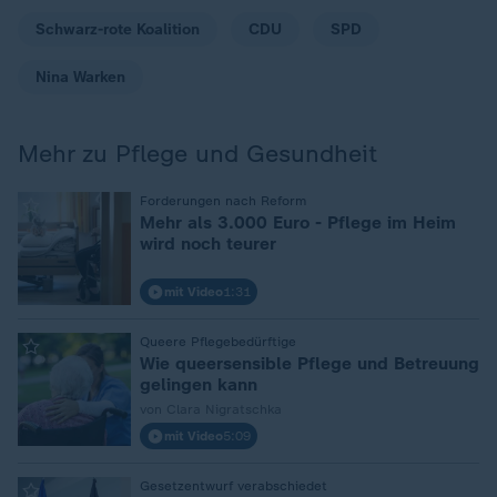
Schwarz-rote Koalition
CDU
SPD
Nina Warken
Mehr zu Pflege und Gesundheit
:
Forderungen nach Reform
Mehr als 3.000 Euro - Pflege im Heim
wird noch teurer
mit Video
1:31
:
Queere Pflegebedürftige
Wie queersensible Pflege und Betreuung
gelingen kann
von Clara Nigratschka
mit Video
5:09
:
Gesetzentwurf verabschiedet