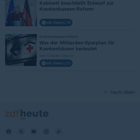
Kabinett beschließt Entwurf zur
Krankenkassen-Reform
mit Video
1:38
:
Krankenkassenreform
Was der Milliarden-Sparplan für
Krankenhäuser bedeutet
von Claudia Oberst
mit Video
1:03
nach oben