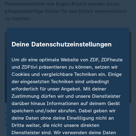
Patientenschützer wie Eugen Brysch warnen davor,
pflegebedürftige Kinder für das Defizit verantwortlich
zu machen.
Deine Datenschutzeinstellungen
Um dir eine optimale Website von ZDF, ZDFheute
und ZDFtivi präsentieren zu können, setzen wir
Cookies und vergleichbare Techniken ein. Einige
der eingesetzten Techniken sind unbedingt
erforderlich für unser Angebot. Mit deiner
Zustimmung dürfen wir und unsere Dienstleister
darüber hinaus Informationen auf deinem Gerät
speichern und/oder abrufen. Dabei geben wir
Immer mehr Menschen im Pflegeheim sind auf Sozialhilfe
deine Daten ohne deine Einwilligung nicht an
angewiesen. Laut einer DAK-Studie könnte die Belastung ohne
eine Reform weiter steigen.
Dritte weiter, die nicht unsere direkten
Dienstleister sind. Wir verwenden deine Daten