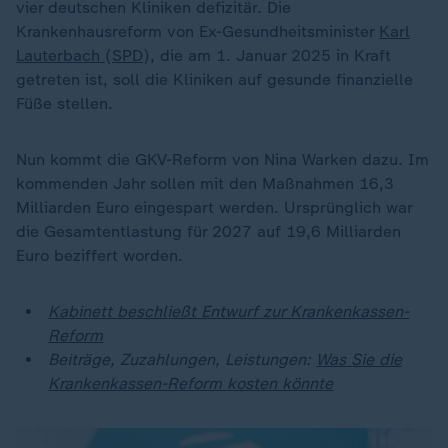
vier deutschen Kliniken defizitär. Die
Krankenhausreform von Ex-Gesundheitsminister
Karl
Lauterbach
(
SPD
), die am 1. Januar 2025 in Kraft
getreten ist, soll die Kliniken auf gesunde finanzielle
Füße stellen.
Nun kommt die GKV-Reform von Nina Warken dazu. Im
kommenden Jahr sollen mit den Maßnahmen 16,3
Milliarden Euro eingespart werden. Ursprünglich war
die Gesamtentlastung für 2027 auf 19,6 Milliarden
Euro beziffert worden.
Kabinett beschließt Entwurf zur Krankenkassen-
Reform
Beiträge, Zuzahlungen, Leistungen:
Was Sie die
Krankenkassen-Reform kosten könnte