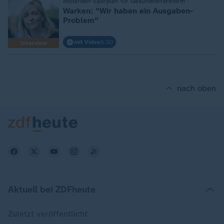
:
Milliarden-Sparplan für Gesundheitsreform
Warken: "Wir haben ein Ausgaben-
Problem"
mit Video
5:50
Interview
nach oben
Aktuell bei ZDFheute
Zuletzt veröffentlicht