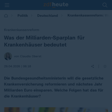
Krankenkassenreform: Was 
Politik
Deutschland
Krankenkassenreform
Was der Milliarden-Sparplan für
:
Krankenhäuser bedeutet
von Claudia Oberst
|
29.04.2026 | 06:18
Die Bundesgesundheitsministerin will die gesetzliche
Krankenversicherung reformieren und nächstes Jahr
Milliarden Euro einsparen. Welche Folgen hat das für
die Krankenhäuser?