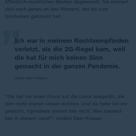
„
öffentlich-rechtlichen Medien abgewandt. Sie erinnert
sich noch genau an den Moment, der sie zum
Umdenken gebracht hat:
Ich war in meinem Rechtsempfinden
verletzt, als die 2G-Regel kam, weil
die hat für mich keinen Sinn
gemacht in der ganzen Pandemie.
Ulrike Eber-Knauer
"Die hat nur einen Druck auf die Leute ausgeübt, die
sich nicht impfen lassen wollten. Und da habe ich mir
gedacht, irgendwas stimmt hier nicht. Was passiert
hier in diesem Land?", erzählt Eber-Knauer.