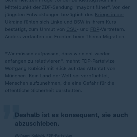
Mittelpunkt der ZDF-Sendung "maybrit illner". Von den
jüngsten Entwicklungen bezüglich des
Kriegs in der
Ukraine
fühlen sich
Linke
und
BSW
in ihrem Kurs
bestätigt, zum Unmut von
CSU
- und
FDP
-Vertretern.
Anders verlaufen die Fronten beim Thema Migration.
"Wir müssen aufpassen, dass wir nicht wieder
anfangen zu relativieren", mahnt FDP-Parteivize
Wolfgang Kubicki mit Blick auf das Attentat von
„
München. Kein Land der Welt sei verpflichtet,
Menschen aufzunehmen, die eine Gefahr für die
öffentliche Sicherheit darstellten.
Deshalb ist es konsequent, sie auch
abzuschieben.
Wolfgang Kubicki, FDP-Parteivize