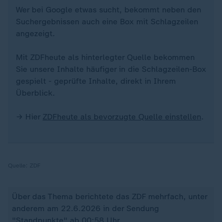
Wer bei Google etwas sucht, bekommt neben den
Suchergebnissen auch eine Box mit Schlagzeilen
angezeigt.
Mit ZDFheute als hinterlegter Quelle bekommen
Sie unsere Inhalte häufiger in die Schlagzeilen-Box
gespielt - geprüfte Inhalte, direkt in Ihrem
Überblick.
→ Hier
ZDFheute als bevorzugte Quelle einstellen
.
Quelle:
ZDF
Über das Thema berichtete das ZDF mehrfach, unter
anderem am 22.6.2026 in der Sendung
"Standpunkte" ab 00:58 Uhr.