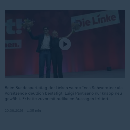
Beim Bundesparteitag der Linken wurde Ines Schwerdtner als
Vorsitzende deutlich bestätigt, Luigi Pantisano nur knapp neu
gewählt. Er hatte zuvor mit radikalen Aussagen irritiert.
20.06.2026 | 1:35 min