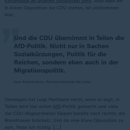
„
Kettensäge an unseren Sozialstaat geht
. Also dass wir
in klarer Opposition zur CDU stehen, ist vollkommen
klar.
Und die CDU übernimmt in Teilen die
AfD-Politik. Nicht nur in Sachen
Sozialkürzungen, Politik für die
Reichen, sondern eben auch in der
Migrationspolitik.
Ines Schwerdtner, Parteivorsitzende Die Linke
Deswegen hat Luigi Pantisano recht, wenn er sagt, in
Teilen wird hier schon
AfD
-Politik gemacht und viele
der CDU-Abgeordneten kippen bereits nach rechts; die
Brandmauer bröckelt. Und da eine klare Opposition zu
sein, finde ich richtig. […]