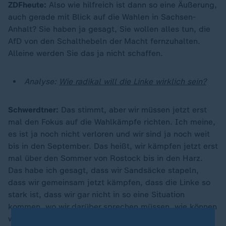
ZDFheute:
Also wie hilfreich ist dann so eine Äußerung,
auch gerade mit Blick auf die Wahlen in Sachsen-
Anhalt? Sie haben ja gesagt, Sie wollen alles tun, die
AfD von den Schalthebeln der Macht fernzuhalten.
Alleine werden Sie das ja nicht schaffen.
Analyse:
Wie radikal will die Linke wirklich sein?
Schwerdtner:
Das stimmt, aber wir müssen jetzt erst
mal den Fokus auf die Wahlkämpfe richten. Ich meine,
es ist ja noch nicht verloren und wir sind ja noch weit
bis in den September. Das heißt, wir kämpfen jetzt erst
mal über den Sommer von Rostock bis in den Harz.
Das habe ich gesagt, dass wir Sandsäcke stapeln,
dass wir gemeinsam jetzt kämpfen, dass die Linke so
stark ist, dass wir gar nicht in so eine Situation
kommen, wo wir darüber sprechen müssen, wie können
wir die AfD von der Macht abhalten?