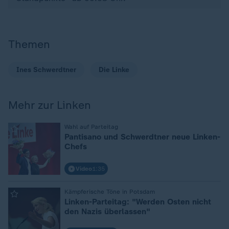
Themen
Ines Schwerdtner
Die Linke
Mehr zur Linken
:
Wahl auf Parteitag
Pantisano und Schwerdtner neue Linken-
Chefs
Video
1:35
:
Kämpferische Töne in Potsdam
Linken-Parteitag: "Werden Osten nicht
den Nazis überlassen"