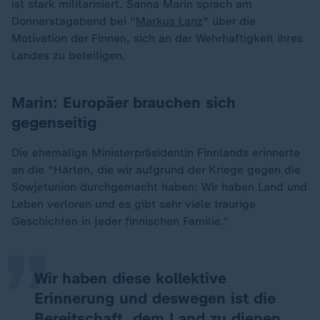
ist stark militarisiert. Sanna Marin sprach am
Donnerstagabend bei "
Markus Lanz
" über die
Motivation der Finnen, sich an der Wehrhaftigkeit ihres
Landes zu beteiligen.
Marin: Europäer brauchen sich
gegenseitig
Die ehemalige Ministerpräsidentin Finnlands erinnerte
an die "Härten, die wir aufgrund der Kriege gegen die
„
Sowjetunion durchgemacht haben: Wir haben Land und
Leben verloren und es gibt sehr viele traurige
Geschichten in jeder finnischen Familie."
Wir haben diese kollektive
Erinnerung und deswegen ist die
Bereitschaft, dem Land zu dienen