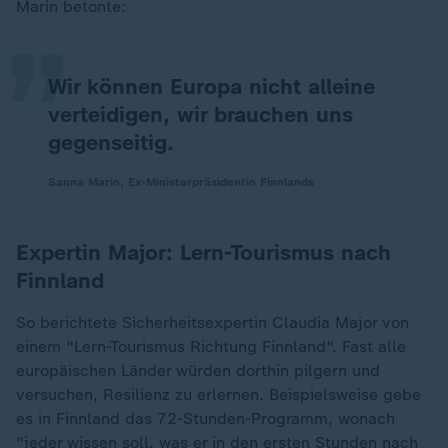
„
Marin betonte:
Wir können Europa nicht alleine
verteidigen, wir brauchen uns
gegenseitig.
Sanna Marin, Ex-Ministerpräsidentin Finnlands
Expertin Major: Lern-Tourismus nach
Finnland
So berichtete Sicherheitsexpertin Claudia Major von
einem "Lern-Tourismus Richtung Finnland". Fast alle
europäischen Länder würden dorthin pilgern und
versuchen, Resilienz zu erlernen. Beispielsweise gebe
es in Finnland das 72-Stunden-Programm, wonach
"jeder wissen soll, was er in den ersten Stunden nach