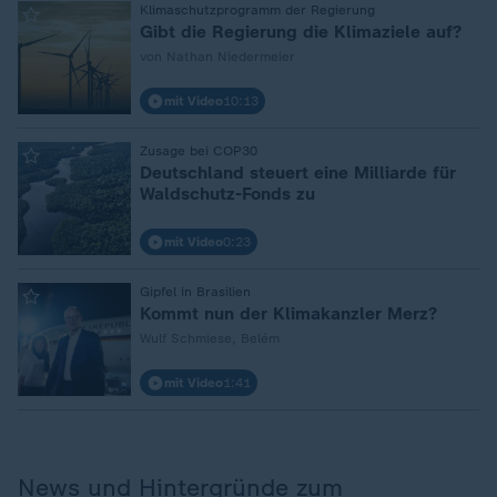
:
Klimaschutzprogramm der Regierung
Gibt die Regierung die Klimaziele auf?
von Nathan Niedermeier
mit Video
10:13
:
Zusage bei COP30
Deutschland steuert eine Milliarde für
Waldschutz-Fonds zu
mit Video
0:23
:
Gipfel in Brasilien
Kommt nun der Klimakanzler Merz?
Wulf Schmiese, Belém
mit Video
1:41
News und Hintergründe zum