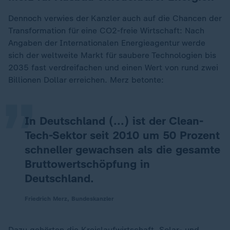
Dennoch verwies der Kanzler auch auf die Chancen der
Transformation für eine CO2-freie Wirtschaft: Nach
Angaben der Internationalen Energieagentur werde
„
sich der weltweite Markt für saubere Technologien bis
2035 fast verdreifachen und einen Wert von rund zwei
Billionen Dollar erreichen. Merz betonte:
In Deutschland (...) ist der Clean-
Tech-Sektor seit 2010 um 50 Prozent
schneller gewachsen als die gesamte
Bruttowertschöpfung in
Deutschland.
Friedrich Merz, Bundeskanzler
Dazu gehörten die Kreislaufwirtschaft, Solar- und