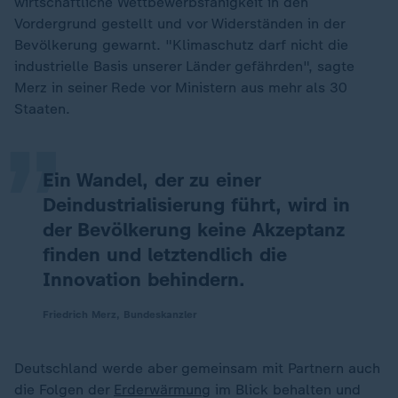
wirtschaftliche Wettbewerbsfähigkeit in den
Vordergrund gestellt und vor Widerständen in der
Bevölkerung gewarnt. "Klimaschutz darf nicht die
„
industrielle Basis unserer Länder gefährden", sagte
Merz in seiner Rede vor Ministern aus mehr als 30
Staaten.
Ein Wandel, der zu einer
Deindustrialisierung führt, wird in
der Bevölkerung keine Akzeptanz
finden und letztendlich die
Innovation behindern.
Friedrich Merz, Bundeskanzler
Deutschland werde aber gemeinsam mit Partnern auch
die Folgen der
Erderwärmung
im Blick behalten und