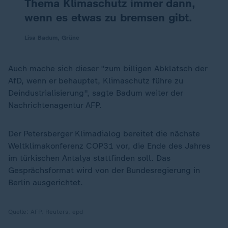
Thema Klimaschutz immer dann,
wenn es etwas zu bremsen gibt.
Lisa Badum, Grüne
Auch mache sich dieser "zum billigen Abklatsch der
AfD, wenn er behauptet, Klimaschutz führe zu
Deindustrialisierung", sagte Badum weiter der
Nachrichtenagentur AFP.
Der Petersberger Klimadialog bereitet die nächste
Weltklimakonferenz COP31 vor, die Ende des Jahres
im türkischen Antalya stattfinden soll. Das
Gesprächsformat wird von der Bundesregierung in
Berlin ausgerichtet.
Quelle:
AFP, Reuters, epd