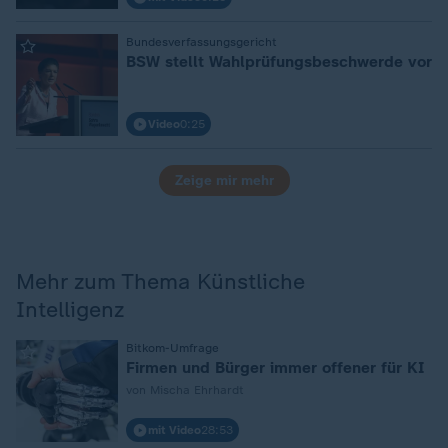
Bundesverfassungsgericht
:
BSW stellt Wahlprüfungsbeschwerde vor
Video
0:25
Zeige mir mehr
Mehr zum Thema Künstliche
Intelligenz
:
Bitkom-Umfrage
Firmen und Bürger immer offener für KI
von Mischa Ehrhardt
mit Video
28:53