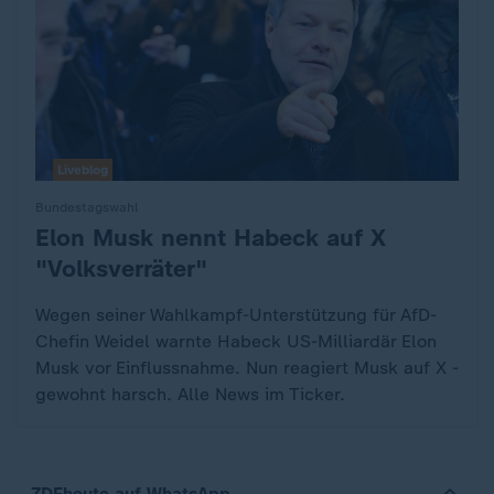
Liveblog
Bundestagswahl
Elon Musk nennt Habeck auf X
:
"Volksverräter"
Wegen seiner Wahlkampf-Unterstützung für AfD-
Chefin Weidel warnte Habeck US-Milliardär Elon
Musk vor Einflussnahme. Nun reagiert Musk auf X -
gewohnt harsch. Alle News im Ticker.
ZDFheute auf WhatsApp