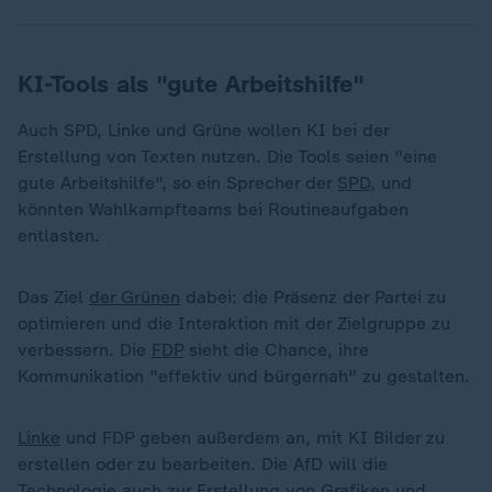
KI-Tools als "gute Arbeitshilfe"
Auch SPD, Linke und Grüne wollen KI bei der
Erstellung von Texten nutzen. Die Tools seien "eine
gute Arbeitshilfe", so ein Sprecher der
SPD
, und
könnten Wahlkampfteams bei Routineaufgaben
entlasten.
Das Ziel
der Grünen
dabei: die Präsenz der Partei zu
optimieren und die Interaktion mit der Zielgruppe zu
verbessern. Die
FDP
sieht die Chance, ihre
Kommunikation "effektiv und bürgernah" zu gestalten.
Linke
und FDP geben außerdem an, mit KI Bilder zu
erstellen oder zu bearbeiten. Die AfD will die
Technologie auch zur Erstellung von Grafiken und