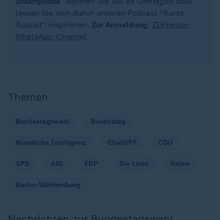
Smartphone
. Nehmen Sie teil an Umfragen oder
lassen Sie sich durch unseren Podcast "Kurze
Auszeit" inspirieren.
Zur Anmeldung
:
ZDFheute-
WhatsApp-Channel
.
Themen
Bundestagswahl
Bundestag
Künstliche Intelligenz
ChatGPT
CDU
SPD
AfD
FDP
Die Linke
Grüne
Baden-Württemberg
Nachrichten zur Bundestagswahl