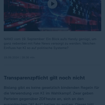
NANO vom 19. September: Ein Blick aufs Handy genügt, um
ganz nebenbei mit Fake News versorgt zu werden. Welchen
Einfluss hat KI so auf politische Systeme?
19.09.2024 | 28:36 min
Transparenzpflicht gilt noch nicht
Bislang gibt es keine gesetzlich bindenden Regeln für
die Verwendung von KI im Wahlkampf. Zwar geben
Parteien gegenüber ZDFheute an, sich an den
europäischen "AI Act" halten zu wollen. Dieser tritt