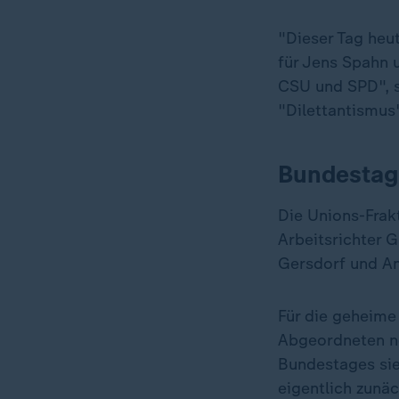
"Dieser Tag heut
für Jens Spahn 
CSU und SPD", s
"Dilettantismus
Bundestag 
Die Unions-Frakt
Arbeitsrichter G
Gersdorf und An
Für die geheime
Abgeordneten nö
Bundestages sie
eigentlich zunä