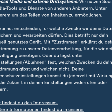
ocial Media und externe Drittsysteme:
Wir nutzen Soci
ia-Tools und Dienste von anderen Anbietern. Unter
 ein Vorgang, den wir im Deutschen
erem um das Teilen von Inhalten zu ermöglichen.
l von Richterinnen und Richtern zu
erfassungsgericht noch nie erlebt 
kannst entscheiden, für welche Zwecke wir deine Dat
ichern und verarbeiten dürfen. Dies betrifft nur dein
 Grünen-Fraktionsvorsitzende
uell genutztes Gerät. Mit "Zustimmen" erklärst du dei
timmung zu unserer Datenverarbeitung, für die wir de
en voran der Unionsfraktionsvorsitzende Jens Spahn di
willigung benötigen. Oder du legst unter
Es sei auch sein Vorschlag gewesen, die drei Kandida
nstellungen/Ablehnen" fest, welchen Zwecken du dei
ählen.
timmung gibst und welchen nicht. Deine
enschutzeinstellungen kannst du jederzeit mit Wirkun
 die Zukunft in deinen Einstellungen widerrufen oder
 zum Eklat im Bundestag
ern.
r findest du das Impressum.
tere Informationen findest du in unserer