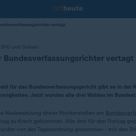
undesverfassungsrichter vertagt
, SPD und Grünen
 Bundesverfassungsrichter vertagt
ahl für das Bundesverfassungsgericht gibt es in der K
mmigkeiten. Jetzt wurden alle drei Wahlen im Bundes
e Neubesetzung dreier Richterstellen am
Bundesverf
stag zu Krach gekommen. Alle drei für den Freitag ge
wurden von der Tagesordnung genommen - mit den S