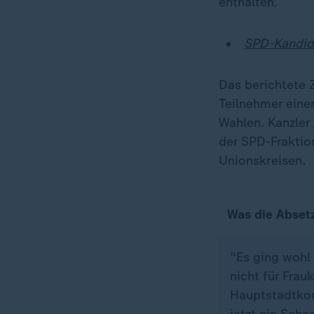
enthalten.
SPD-Kandida
Das berichtete 
Teilnehmer eine
Wahlen. Kanzler
der SPD-Fraktio
Unionskreisen.
Was die Abset
"Es ging wohl
nicht für Frau
Hauptstadtkor