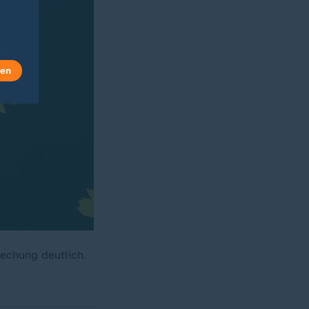
len
echung deutlich.