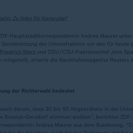
tin: Zu links für Karlsruhe?
ZDF-Hauptstadtkorrespondentin Andrea Maurer unter
r Sondersitzung der Unionsfraktion vor den für heute 
Friedrich Merz
und CDU/CSU-Fraktionschef Jens Spah
n mitgeteilt, zitierte die Nachrichtenagentur Reuter
zung der Richterwahl bedeutet
 auch darum, dass 30 bis 50 Abgeordnete in der Unio
ke Brosius-Gersdorf stimmen wollten", berichtet ZDF-
respondentin Andrea Maurer aus dem Bundestag. "Da