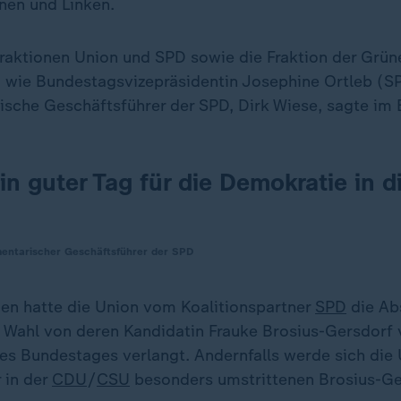
nen und Linken.
raktionen Union und SPD sowie die Fraktion der Grün
, wie Bundestagsvizepräsidentin Josephine Ortleb (SP
ische Geschäftsführer der SPD, Dirk Wiese, sagte im
ein guter Tag für die Demokratie in 
mentarischer Geschäftsführer der SPD
n hatte die Union vom Koalitionspartner
SPD
die Ab
 Wahl von deren Kandidatin Frauke Brosius-Gersdorf 
s Bundestages verlangt. Andernfalls werde sich die
 in der
CDU
/
CSU
besonders umstrittenen Brosius-Ge