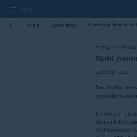
Menü
Bundestag: Wahl neuer B
Politik
Deutschland
Antrag von Union
Wahl neuer
:
11.07.2025 | 12:10
Bei der Richterw
deutliche Unsti
Im Ringen um di
ist es im Bunde
Richterwahlen 