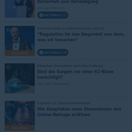
Sicherheit und Verteidigung
von Jan Henrich
mit Video
3:12
:
Siemens-Chef zu Konzernumbau und KI
"Regulation ist das Gegenteil von dem,
was wir brauchen"
mit Video
1:48
Interview
:
Zwischen Innovation und Übertreibung
Sind die Sorgen vor einer KI-Blase
berechtigt?
von Felix Bernhard
:
Expertin zu Internetkriminalität
Wie Deepfakes neue Dimensionen des
Online-Betrugs eröffnen
Interview