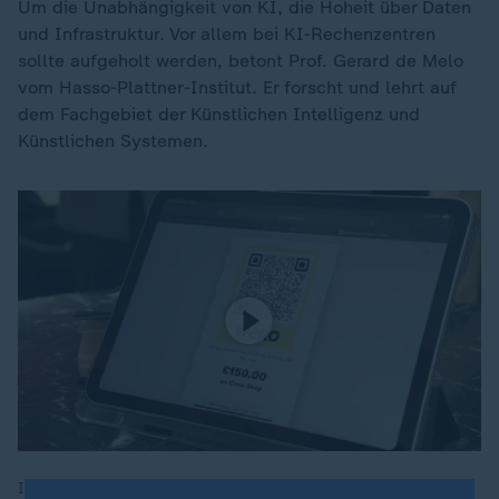
Um die Unabhängigkeit von KI, die Hoheit über Daten
und Infrastruktur. Vor allem bei KI-Rechenzentren
sollte aufgeholt werden, betont Prof. Gerard de Melo
vom Hasso-Plattner-Institut. Er forscht und lehrt auf
dem Fachgebiet der Künstlichen Intelligenz und
Künstlichen Systemen.
In Berlin fand am 18.11.25 ein Digitalgipfel statt. Dabei sollte