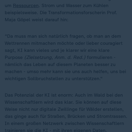
um
Ressourcen
. Strom und Wasser zum Kühlen
beispielsweise. Die Transformationsforscherin Prof.
Maja Göpel weist darauf hin:
"Da muss man sich natürlich fragen, ob man an dem
Wettrennen mitmachen möchte oder lieber couragiert
sagt, KI kann vieles und je klarer wir eine klare
Purpose
(Zielsetzung, Anm. d. Red.)
formulieren -
nämlich das Leben auf diesem Planeten besser zu
machen - umso mehr kann sie uns auch helfen, uns bei
wichtigen Sollbruchstellen zu unterstützen."
Das Potenzial der KI ist enorm: Auch im Wald bei den
Wissenschaftlern wird das klar. Sie können auf diese
Weise nicht nur digitale Zwillinge für Wälder erstellen,
das ginge auch für Straßen, Brücken und Stromtrassen.
In einem großen Netzwerk zwischen Wissenschaftlern
trainieren sie die KI - mit ihren eigenen Daten.