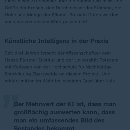
fliegt einen 3D-Scanner über die Bäume und misst die
Größe der Kronen, den Durchmesser der Stämme, die
Höhe und Menge der Bäume. So viele Daten wurden
noch nie von diesem Wald gesammelt.
Künstliche Intelligenz in der Praxis
Seit drei Jahren forscht der Wissenschaftler vom
Hasso-Plattner-Institut und der Universität Potsdam
„
mit Kollegen von der Hochschule für Nachhaltige
Entwicklung Eberswalde an diesem Projekt. Und
erklärt mitten im Wald bei wenigen Grad über Null:
Der Mehrwert der KI ist, dass man
großflächig auswerten kann, dass
man ein umfassendes Bild des
Bestandes bekommt.