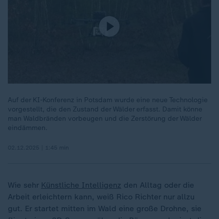
Auf der KI-Konferenz in Potsdam wurde eine neue Technologie
vorgestellt, die den Zustand der Wälder erfasst. Damit könne
man Waldbränden vorbeugen und die Zerstörung der Wälder
eindämmen.
02.12.2025 | 1:45 min
Wie sehr
Künstliche Intelligenz
den Alltag oder die
Arbeit erleichtern kann, weiß Rico Richter nur allzu
gut. Er startet mitten im Wald eine große Drohne, sie