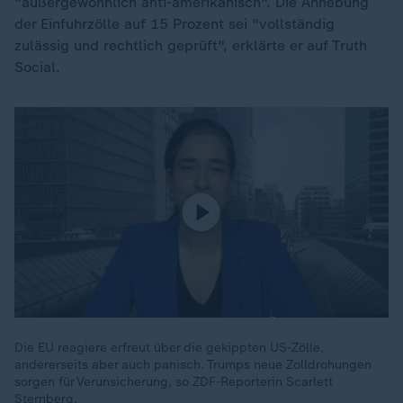
"außergewöhnlich anti-amerikanisch". Die Anhebung
der Einfuhrzölle auf 15 Prozent sei "vollständig
zulässig und rechtlich geprüft", erklärte er auf Truth
Social.
Die EU reagiere erfreut über die gekippten US-Zölle,
andererseits aber auch panisch. Trumps neue Zolldrohungen
sorgen für Verunsicherung, so ZDF-Reporterin Scarlett
Sternberg.