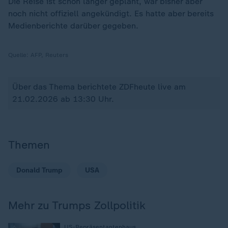
Die Reise ist schon länger geplant, war bisher aber
noch nicht offiziell angekündigt. Es hatte aber bereits
Medienberichte darüber gegeben.
Quelle:
AFP, Reuters
Über das Thema berichtete ZDFheute live am
21.02.2026 ab 13:30 Uhr.
Themen
Donald Trump
USA
Mehr zu Trumps Zollpolitik
US-Repräsentantenhaus