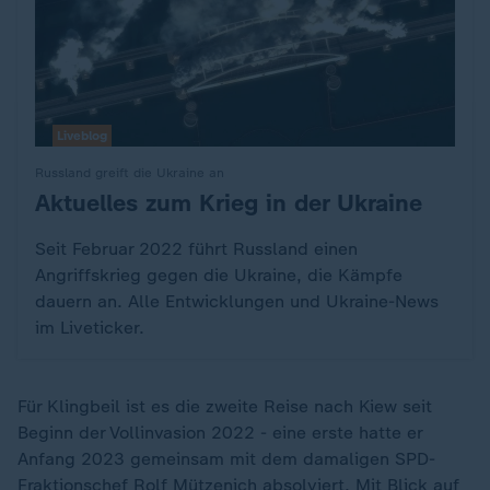
Liveblog
Russland greift die Ukraine an
Aktuelles zum Krieg in der Ukraine
:
Seit Februar 2022 führt Russland einen
Angriffskrieg gegen die Ukraine, die Kämpfe
dauern an. Alle Entwicklungen und Ukraine-News
im Liveticker.
Für Klingbeil ist es die zweite Reise nach Kiew seit
Beginn der Vollinvasion 2022 - eine erste hatte er
Anfang 2023 gemeinsam mit dem damaligen SPD-
Fraktionschef Rolf Mützenich absolviert. Mit Blick auf