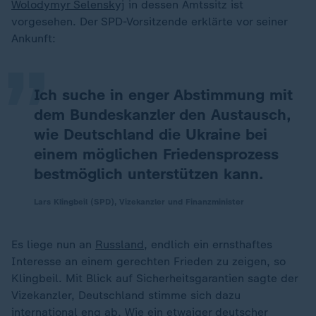
„
Wolodymyr Selenskyj
in dessen Amtssitz ist
vorgesehen. Der SPD-Vorsitzende erklärte vor seiner
Ankunft:
Ich suche in enger Abstimmung mit
dem Bundeskanzler den Austausch,
wie Deutschland die Ukraine bei
einem möglichen Friedensprozess
bestmöglich unterstützen kann.
Lars Klingbeil (SPD), Vizekanzler und Finanzminister
Es liege nun an
Russland
, endlich ein ernsthaftes
Interesse an einem gerechten Frieden zu zeigen, so
Klingbeil. Mit Blick auf Sicherheitsgarantien sagte der
Vizekanzler, Deutschland stimme sich dazu
international eng ab. Wie ein etwaiger deutscher