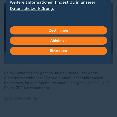
Weitere Informationen findest du in unserer
Datenschutzerklärung.
Zustimmen
Ablehnen
Einstellen
Beim Grönland-Deal geht es um den Ausbau der Arktis-
Sicherheitsarchitektur. "Dass die Amerikaner Militärbasen
bekommen, ist eine Sache, die noch nicht ganz klar ist" - Ulf
Röller, ZDF-Korrespondent.
22.01.2026 | 3:59 min