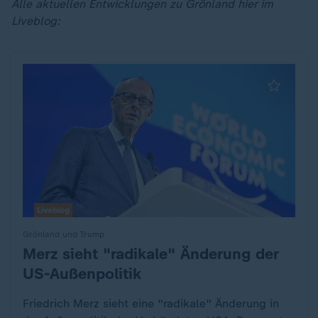
Alle aktuellen Entwicklungen zu Grönland hier im
Liveblog:
Liveblog
Grönland und Trump
Merz sieht "radikale" Änderung der
:
US-Außenpolitik
Friedrich Merz sieht eine "radikale" Änderung in