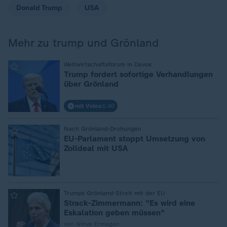
Donald Trump
USA
Mehr zu trump und Grönland
:
Weltwirtschaftsforum in Davos
Trump fordert sofortige Verhandlungen
über Grönland
mit Video
1:40
:
Nach Grönland-Drohungen
EU-Parlament stoppt Umsetzung von
Zolldeal mit USA
:
Trumps Grönland-Streit mit der EU
Strack-Zimmermann: "Es wird eine
Eskalation geben müssen"
von Ninve Ermagan