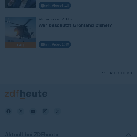
mit Video
6:18
:
Militär in der Arktis
Wer beschützt Grönland bisher?
mit Video
1:49
FAQ
nach oben
Aktuell bei ZDFheute