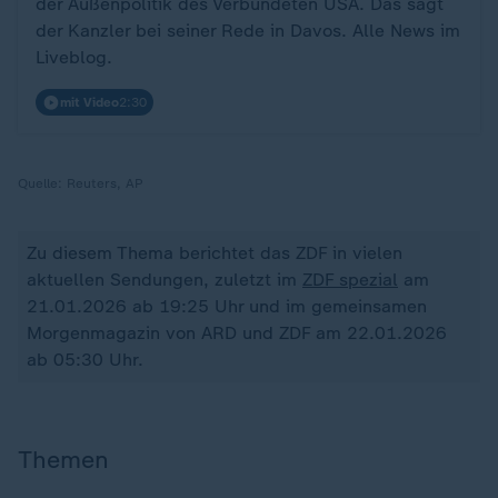
der Außenpolitik des Verbündeten USA. Das sagt
der Kanzler bei seiner Rede in Davos. Alle News im
Liveblog.
mit Video
2:30
Quelle:
Reuters, AP
Zu diesem Thema berichtet das ZDF in vielen
aktuellen Sendungen, zuletzt im
ZDF spezial
am
21.01.2026 ab 19:25 Uhr und im gemeinsamen
Morgenmagazin von ARD und ZDF am 22.01.2026
ab 05:30 Uhr.
Themen