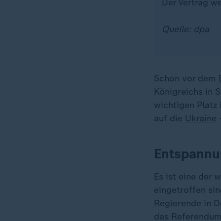
Der Vertrag w
Quelle: dpa
Schon vor dem
Königreichs in 
wichtigen Platz
auf die
Ukraine
-
Entspannun
Es ist eine der
eingetroffen sin
Regierende in Do
das Referendum,