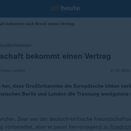
aft bekommt nach Brexit neuen Vertrag
Großbritannien
schaft bekommt einen Vertrag
ermann, London
17.07.2025 
s her, dass Großbritannien die Europäische Union ver
g zwischen Berlin und London die Trennung wenigstens 
rufen. Zwar war der deutsch-britische Freundschaftsv
 vorbereitet, aber er passt hervorragend zu
Friedric