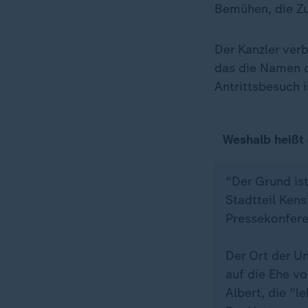
Bemühen, die Zu
Der Kanzler ver
das die Namen d
Antrittsbesuch 
Weshalb heißt 
"Der Grund ist
Stadtteil Ken
Pressekonfere
Der Ort der U
auf die Ehe v
Albert, die "l