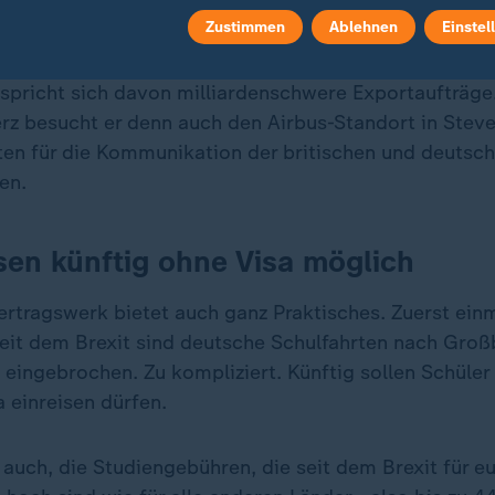
mpel-Regierung verhindert.
Zustimmen
Ablehnen
Einstel
rspricht sich davon milliardenschwere Exportaufträ
erz besucht er denn auch den Airbus-Standort in Stev
ten für die Kommunikation der britischen und deutsch
en.
sen künftig ohne Visa möglich
ertragswerk bietet auch ganz Praktisches. Zuerst einm
Seit dem Brexit sind deutsche Schulfahrten nach Groß
 eingebrochen. Zu kompliziert. Künftig sollen Schüler
 einreisen dürfen.
 auch, die Studiengebühren, die seit dem Brexit für e