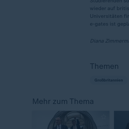
Studierenden so 
wieder auf briti
Universitäten fi
e-gates ist gep
Diana Zimmerman
Themen
Großbritannien
Mehr zum Thema