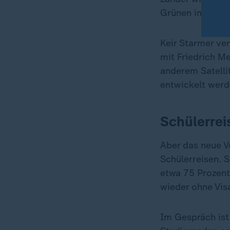
Grünen in der A
Keir Starmer ve
mit Friedrich M
anderem Satelli
entwickelt werd
Schülerrei
Aber das neue V
Schülerreisen. 
etwa 75 Prozent
wieder ohne Visa
Im Gespräch ist