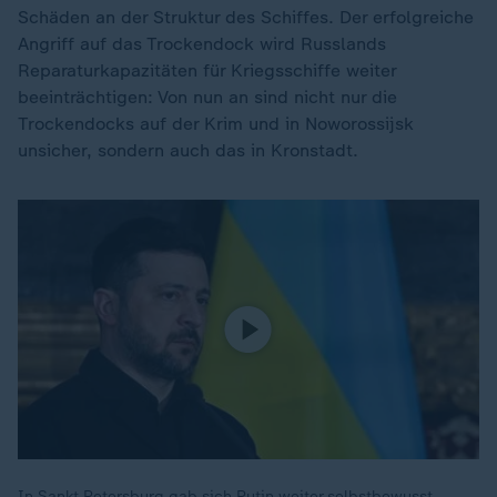
Schäden an der Struktur des Schiffes. Der erfolgreiche
Angriff auf das Trockendock wird Russlands
Reparaturkapazitäten für Kriegsschiffe weiter
beeinträchtigen: Von nun an sind nicht nur die
Trockendocks auf der Krim und in Noworossijsk
unsicher, sondern auch das in Kronstadt.
In Sankt Petersburg gab sich Putin weiter selbstbewusst,