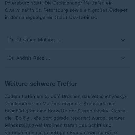
Petersburg statt. Die Drohnenangriffe trafen ein
Ölterminal in St. Petersburg sowie ein großes Öldepot
in der nahegelegenen Stadt Ust-Labinsk.
Dr. Christian Mölling ...
Dr. András Rácz ...
Weitere schwere Treffer
Zudem trafen am 3. Juni Drohnen das Veleshchynsky-
Trockendock im Marinestützpunkt Kronstadt und
beschädigten eine Korvette der Steregushchy-Klasse,
die "Boikiy", die dort gerade repariert wurde, schwer.
Mindestens zwei Drohnen trafen das Schiff und
verursachten einen heftigen Brand sowie schwere