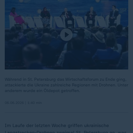
Während in St. Petersburg das Wirtschaftsforum zu Ende ging,
attackierte die Ukraine zahlreiche Regionen mit Drohnen. Unter
anderem wurde ein Öldepot getroffen.
06.06.2026 | 1:40 min
Im Laufe der letzten Woche griffen ukrainische
Langstrecken-Drohnen
zweimal St. Petersburg an
, was