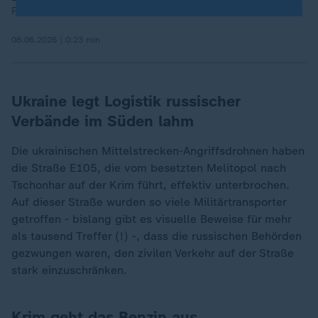
Präsident Macron.
08.06.2026 | 0:23 min
Ukraine legt Logistik russischer
Verbände im Süden lahm
Die ukrainischen Mittelstrecken-Angriffsdrohnen haben
die Straße E105, die vom besetzten Melitopol nach
Tschonhar auf der Krim führt, effektiv unterbrochen.
Auf dieser Straße wurden so viele Militärtransporter
getroffen - bislang gibt es visuelle Beweise für mehr
als tausend Treffer (!) -, dass die russischen Behörden
gezwungen waren, den zivilen Verkehr auf der Straße
stark einzuschränken.
Krim geht das Benzin aus