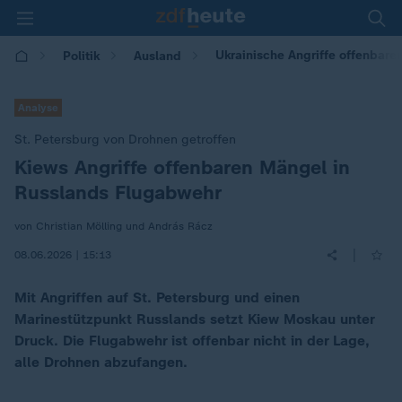
Ukrainische Angriffe offenbar
Politik
Ausland
Analyse
St. Petersburg von Drohnen getroffen
Kiews Angriffe offenbaren Mängel in
:
Russlands Flugabwehr
von Christian Mölling und András Rácz
|
08.06.2026 | 15:13
Mit Angriffen auf St. Petersburg und einen
Marinestützpunkt Russlands setzt Kiew Moskau unter
Druck. Die Flugabwehr ist offenbar nicht in der Lage,
alle Drohnen abzufangen.