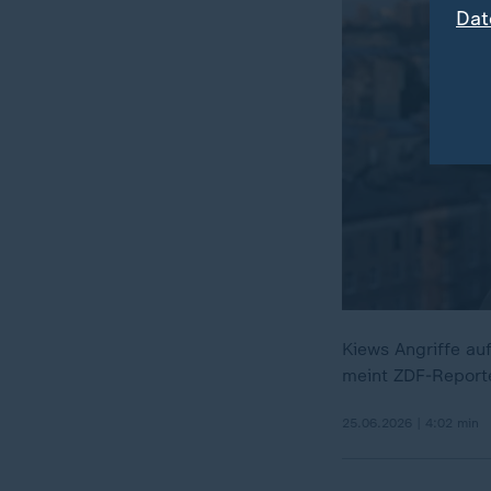
Dat
Kiews Angriffe au
meint ZDF-Reporte
25.06.2026 | 4:02 min