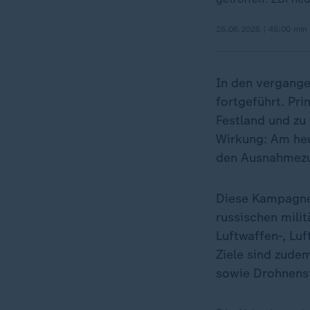
25.06.2026 | 45:00 min
In den vergang
fortgeführt. Pr
Festland und zu
Wirkung: Am heu
den Ausnahmezu
Diese Kampagne 
russischen mili
Luftwaffen-, Lu
Ziele sind zude
sowie Drohnenst