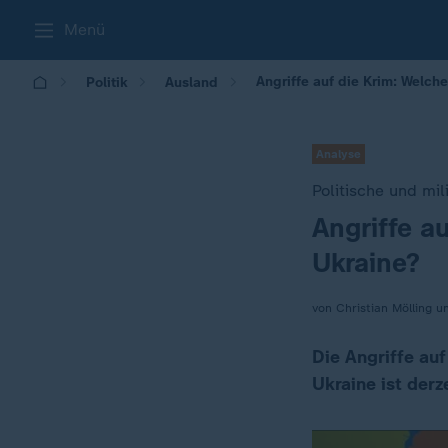
Menü
Angriffe auf die Krim: Welche
Politik
Ausland
Analyse
Politische und mil
Angriffe au
:
Ukraine?
von Christian Mölling 
Die Angriffe auf
Ukraine ist derz