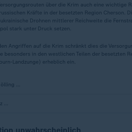
ersorgungsrouten über die Krim auch eine wichtige Ro
ussischen Kräfte in der besetzten Region Cherson. Di
 ukrainische Drohnen mittlerer Reichweite die Fernst
pol stark unter Druck setzen.
n Angriffen auf die Krim schränkt dies die Versorgu
te besonders in den westlichen Teilen der besetzten 
nburn-Landzunge) erheblich ein.
lling ...
 ...
tion unwahrscheinlich