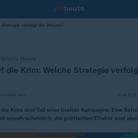
 Strategie verfolgt die Ukraine?
itärische Motive
f die Krim: Welche Strategie verfolg
und András Rácz
26.06.2026 
 die Krim sind Teil einer breiten Kampagne. Eine Befr
eit unwahrscheinlich, die politischen Effekte sind abe