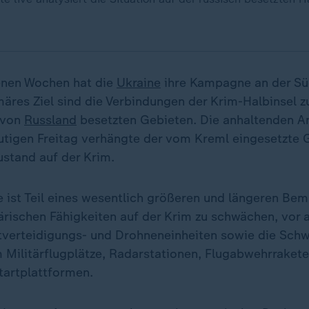
enen Wochen hat die
Ukraine
ihre Kampagne an der Sü
imäres Ziel sind die Verbindungen der Krim-Halbinsel 
 von
Russland
besetzten Gebieten. Die anhaltenden An
tigen Freitag verhängte der vom Kreml eingesetzte 
stand auf der Krim.
ist Teil eines wesentlich größeren und längeren Bem
tärischen Fähigkeiten auf der Krim zu schwächen, vor 
ftverteidigungs- und Drohneneinheiten sowie die Schw
m Militärflugplätze, Radarstationen, Flugabwehrraket
artplattformen.