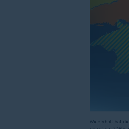
Wiederholt hat di
getroffen. ZDFheut