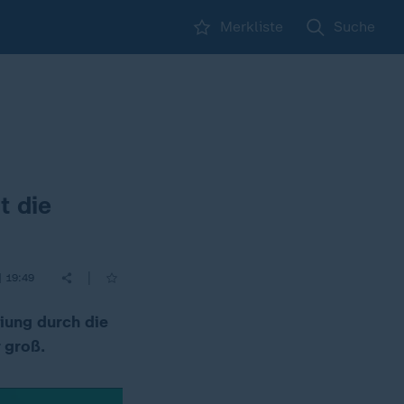
Merkliste
Suche
t die
|
| 19:49
eiung durch die
r groß.