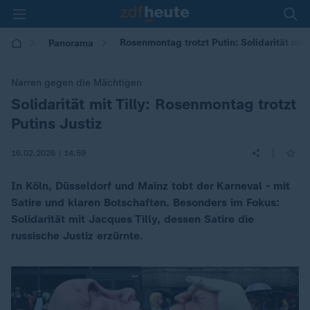
Rosenmontag trotzt Putin: Solidarität mit 
Panorama
Narren gegen die Mächtigen
Solidarität mit Tilly: Rosenmontag trotzt
:
Putins Justiz
|
16.02.2026 | 14:59
In Köln, Düsseldorf und Mainz tobt der Karneval - mit
Satire und klaren Botschaften. Besonders im Fokus:
Solidarität mit Jacques Tilly, dessen Satire die
russische Justiz erzürnte.