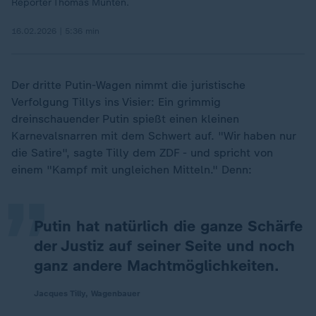
Reporter Thomas Münten.
16.02.2026 | 5:36 min
Der dritte Putin-Wagen nimmt die juristische
Verfolgung Tillys ins Visier: Ein grimmig
dreinschauender Putin spießt einen kleinen
„
Karnevalsnarren mit dem Schwert auf. "Wir haben nur
die Satire", sagte Tilly dem ZDF - und spricht von
einem "Kampf mit ungleichen Mitteln." Denn:
Putin hat natürlich die ganze Schärfe
der Justiz auf seiner Seite und noch
ganz andere Machtmöglichkeiten.
Jacques Tilly, Wagenbauer