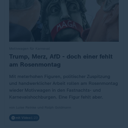
Motivwagen für Karneval
Trump, Merz, AfD - doch einer fehlt
:
am Rosenmontag
Mit meterhohen Figuren, politischer Zuspitzung
und handwerklicher Arbeit rollen am Rosenmontag
wieder Motivwagen in den Fastnachts- und
Karnevalshochburgen. Eine Figur fehlt aber.
von Luise Reinke und Ralph Goldmann
mit Video
1:23