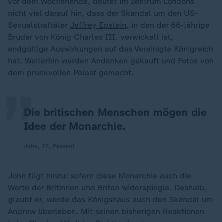
vor dem Wochenende, deutet im Zentrum Londons
nicht viel darauf hin, dass der Skandal um den US-
Sexualstraftäter
Jeffrey Epstein
, in den der 66-jährige
Bruder von König Charles III. verwickelt ist,
„
endgültige Auswirkungen auf das Vereinigte Königreich
hat. Weiterhin werden Andenken gekauft und Fotos von
dem prunkvollen Palast gemacht.
Die britischen Menschen mögen die
Idee der Monarchie.
John, 77, Passant
John fügt hinzu: sofern diese Monarchie auch die
Werte der Britinnen und Briten widerspiegle. Deshalb,
glaubt er, werde das Königshaus auch den Skandal um
Andrew überleben. Mit seinen bisherigen Reaktionen