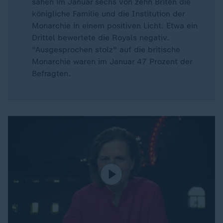
sahen im Januar sechs von zehn Briten die
königliche Familie und die Institution der
Monarchie in einem positiven Licht. Etwa ein
Drittel bewertete die Royals negativ.
"Ausgesprochen stolz" auf die britische
Monarchie waren im Januar 47 Prozent der
Befragten.