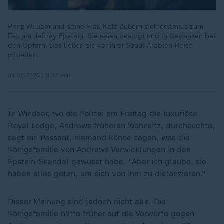
Prinz William und seine Frau Kate äußern sich erstmals zum
Fall um Jeffrey Epstein. Sie seien besorgt und in Gedanken bei
den Opfern. Das ließen sie vor ihrer Saudi Arabien-Reise
mitteilen.
09.02.2026 | 0:47 min
In Windsor, wo die Polizei am Freitag die luxuriöse
Royal Lodge, Andrews früheren Wohnsitz, durchsuchte,
sagt ein Passant, niemand könne sagen, was die
Königsfamilie von Andrews Verwicklungen in den
Epstein-Skandal gewusst habe. "Aber ich glaube, sie
haben alles getan, um sich von ihm zu distanzieren."
Dieser Meinung sind jedoch nicht alle. Die
Königsfamilie hätte früher auf die Vorwürfe gegen