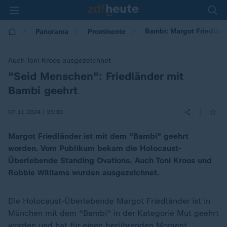
Bambi: Margot Friedländ
Panorama
Prominente
Auch Toni Kroos ausgezeichnet
"Seid Menschen": Friedländer mit
:
Bambi geehrt
|
07.11.2024 | 23:30
Margot Friedländer ist mit dem "Bambi" geehrt
worden. Vom Publikum bekam die Holocaust-
Überlebende Standing Ovations. Auch Toni Kroos und
Robbie Williams wurden ausgezeichnet.
Die Holocaust-Überlebende Margot Friedländer ist in
München mit dem "Bambi" in der Kategorie Mut geehrt
worden und hat für einen berührenden Moment