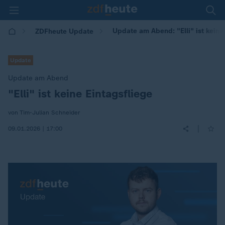
Update am Abend: "Elli" ist keine
ZDFheute Update
Update
Update am Abend
"Elli" ist keine Eintagsfliege
:
von Tim-Julian Schneider
|
09.01.2026 | 17:00