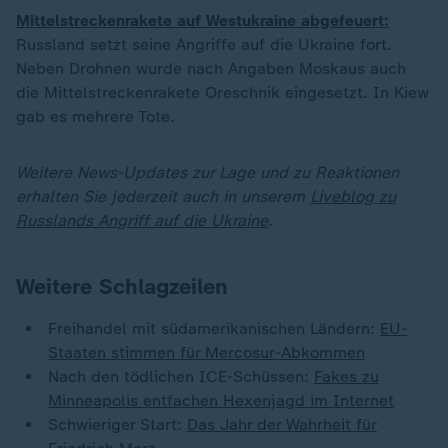
Mittelstreckenrakete auf Westukraine abgefeuert:
Russland setzt seine Angriffe auf die Ukraine fort.
Neben Drohnen wurde nach Angaben Moskaus auch
die Mittelstreckenrakete Oreschnik eingesetzt. In Kiew
gab es mehrere Tote.
Weitere News-Updates zur Lage und zu Reaktionen
erhalten Sie jederzeit auch in unserem
Liveblog zu
Russlands Angriff auf die Ukraine
.
Weitere Schlagzeilen
Freihandel mit südamerikanischen Ländern:
EU-
Staaten stimmen für Mercosur-Abkommen
Nach den tödlichen ICE-Schüssen:
Fakes zu
Minneapolis entfachen Hexenjagd im Internet
Schwieriger Start:
Das Jahr der Wahrheit für