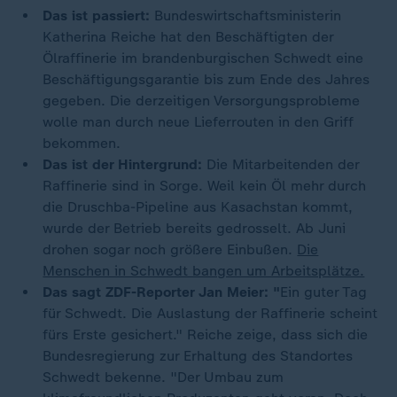
Das ist passiert:
Bundeswirtschaftsministerin
Katherina Reiche hat den Beschäftigten der
Ölraffinerie im brandenburgischen Schwedt eine
Beschäftigungsgarantie bis zum Ende des Jahres
gegeben. Die derzeitigen Versorgungsprobleme
wolle man durch neue Lieferrouten in den Griff
bekommen.
Das ist der Hintergrund:
Die Mitarbeitenden der
Raffinerie sind in Sorge. Weil kein Öl mehr durch
die Druschba-Pipeline aus Kasachstan kommt,
wurde der Betrieb bereits gedrosselt. Ab Juni
drohen sogar noch größere Einbußen.
Die
Menschen in Schwedt bangen um Arbeitsplätze.
Das sagt ZDF-Reporter Jan Meier: "
Ein guter Tag
für Schwedt. Die Auslastung der Raffinerie scheint
fürs Erste gesichert." Reiche zeige, dass sich die
Bundesregierung zur Erhaltung des Standortes
Schwedt bekenne. "Der Umbau zum