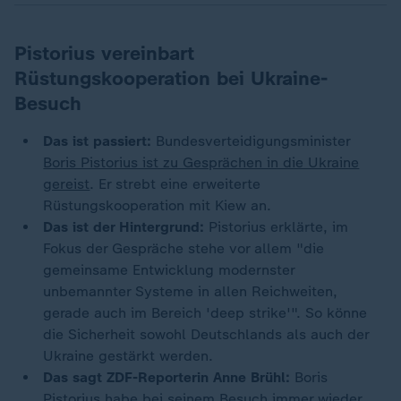
Pistorius vereinbart
Rüstungskooperation bei Ukraine-
Besuch
Das ist passiert:
Bundesverteidigungsminister
Boris Pistorius ist zu Gesprächen in die Ukraine
gereist
. Er strebt eine erweiterte
Rüstungskooperation mit Kiew an.
Das ist der Hintergrund:
Pistorius erklärte, im
Fokus der Gespräche stehe vor allem "die
gemeinsame Entwicklung modernster
unbemannter Systeme in allen Reichweiten,
gerade auch im Bereich 'deep strike'". So könne
die Sicherheit sowohl Deutschlands als auch der
Ukraine gestärkt werden.
Das sagt ZDF-Reporterin Anne Brühl:
Boris
Pistorius habe bei seinem Besuch immer wieder