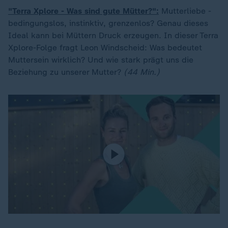
"Terra Xplore - Was sind gute Mütter?":
Mutterliebe -
bedingungslos, instinktiv, grenzenlos? Genau dieses
Ideal kann bei Müttern Druck erzeugen. In dieser Terra
Xplore-Folge fragt Leon Windscheid: Was bedeutet
Muttersein wirklich? Und wie stark prägt uns die
Beziehung zu unserer Mutter?
(44 Min.)