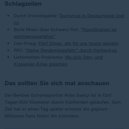
Schlagzeilen
Durch Inlandsgäste:
Tourismus in Deutschland legt
zu
Boris Rhein über Schwarz-Rot:
"Koordination ist
optimierungsfähig"
Iran-Krieg:
Fünf Dinge, die für uns teurer werden
RKI:
"Keine Pandemiegefahr" durch Hantavirus
Lieferketten-Probleme:
Wo sich Iran- und
Klopapier-Krise gleichen
Das sollten Sie sich mal anschauen
Der Berliner Extremsportler Arda Saatçi ist in fünf
Tagen 600 Kilometer durch Kalifornien gelaufen. Sein
Ziel hat er einen Tag später erreicht als geplant -
Millionen Fans feiern ihn trotzdem: