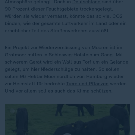
Atmosphäre gelangt. Doch in
Deutschland
sind über
90 Prozent dieser Feuchtgebiete trockengelegt.
Würden sie wieder vernässt, könnte das so viel CO2
binden, wie der gesamte Luftverkehr im Land oder ein
erheblicher Teil des Straßenverkehrs ausstößt.
Ein Projekt zur Wiedervernässung von Mooren ist im
Grotmoor mitten in
Schleswig-Holstein
im Gang. Mit
schwerem Gerät wird ein Wall aus Torf um ein Gelände
gelegt, um hier Niederschläge zu halten. So sollen
sollen 96 Hektar Moor nördlich von Hamburg wieder
zur Heimstatt für bedrohte
Tiere und Pflanzen
werden.
Und vor allem soll es auch das
Klima
schützen.