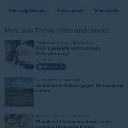
Schleswig-Holstein
Klimawandel
Biodiversität
Mehr zum Thema Klima und Umwelt
:
Trump wettert gegen Klimaschützer
USA: Eiseskälte und trotzdem
Erderwärmung?
von Mark Hugo
mit Video
2:16
:
Laubmischwälder und Moore
Schneider will Natur gegen Klimawandel
nutzen
:
Berechnungen von Forscherteam
Plastik wird Menschen immer mehr
gesunde Lebenszeit kosten