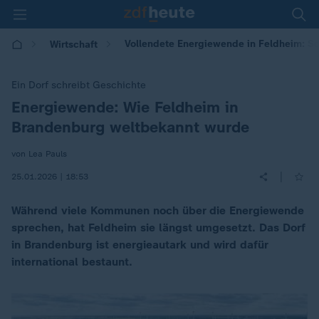
Vollendete Energiewende in Feldheim: S
Wirtschaft
Ein Dorf schreibt Geschichte
Energiewende: Wie Feldheim in
:
Brandenburg weltbekannt wurde
von Lea Pauls
|
25.01.2026 | 18:53
Während viele Kommunen noch über die Energiewende
sprechen, hat Feldheim sie längst umgesetzt. Das Dorf
in Brandenburg ist energieautark und wird dafür
international bestaunt.