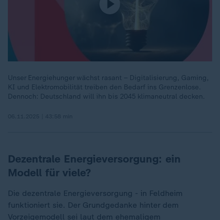
Unser Energiehunger wächst rasant – Digitalisierung, Gaming,
KI und Elektromobilität treiben den Bedarf ins Grenzenlose.
Dennoch: Deutschland will ihn bis 2045 klimaneutral decken.
06.11.2025 | 43:58 min
Dezentrale Energieversorgung: ein
Modell für viele?
Die dezentrale Energieversorgung - in Feldheim
funktioniert sie. Der Grundgedanke hinter dem
Vorzeigemodell sei laut dem ehemaligem