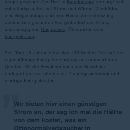
längst gewohnt. Das Dorf in
Brandenburg
versorgt sich
vollständig selbst mit Strom und Wärme. Windräder,
eine Biogasanlage und eine Hackschnitzelheizung
decken den gesamten Energiebedarf des Ortes,
unabhängig von
Gaspreisen
, Ölimporten oder
Energiekrisen
.
Seit über 15 Jahren setzt das 130-Seelen-Dorf auf die
eigenständige Energieversorgung aus erneuerbaren
„
Quellen. Für die Bewohnerinnen und Bewohner
bedeutet das vor allem eins: Planungssicherheit und
niedrige Energiekosten.
Wir bieten hier einen günstigen
Strom an, der sag ich mal die Hälfte
von dem kostet, was ein
Ottonormalverbraucher in