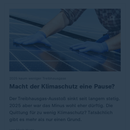
2025 kaum weniger Treibhausgase
Macht der Klimaschutz eine Pause?
:
Der Treibhausgas-Ausstoß sinkt seit langem stetig.
2025 aber war das Minus wohl eher dürftig. Die
Quittung für zu wenig Klimaschutz? Tatsächlich
gibt es mehr als nur einen Grund.