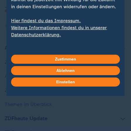
in deinen Einstellungen widerrufen oder ändern.
Hier findest du das Impressum.
Weitere Informationen findest du in unserer
Datenschutzerklärung.
Aktuell bei ZDFheute
Zustimmen
Zuletzt veröffentlicht
Ablehnen
Aktuelle Sendungs-Videos
Einstellen
ZDFheute Stories
Themen im Überblick
ZDFheute Update