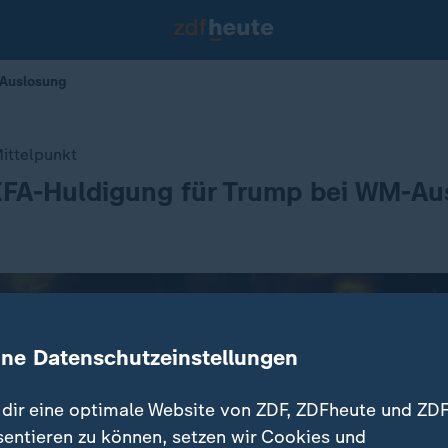
-Auslosung
ittelpunkt
FIFA-Huldigung für Trump bei WM-A
ine Datenschutzeinstellungen
dir eine optimale Website von ZDF, ZDFheute und ZDF
sentieren zu können, setzen wir Cookies und