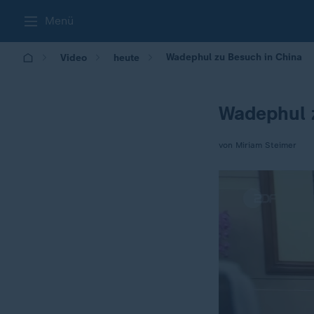
Menü
Wadephul zu Besuch in China
Video
heute
Wadephul 
von Miriam Steimer