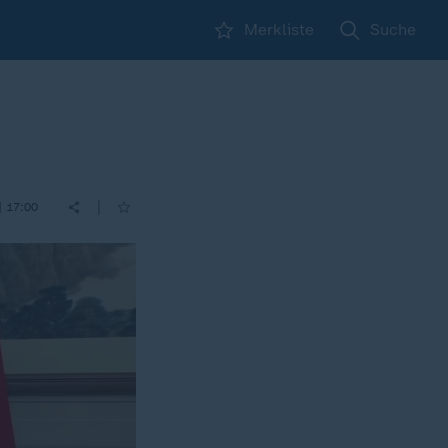
Merkliste
Suche
|
| 17:00