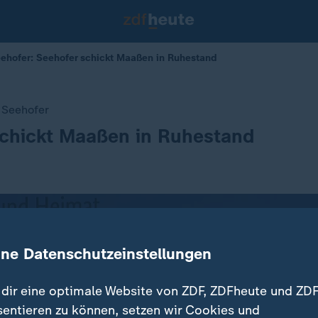
eehofer: Seehofer schickt Maaßen in Ruhestand
 Seehofer
schickt Maaßen in Ruhestand
ine Datenschutzeinstellungen
dir eine optimale Website von ZDF, ZDFheute und ZDF
sentieren zu können, setzen wir Cookies und