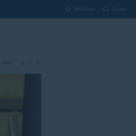
Merkliste
Suche
|
| 19:00