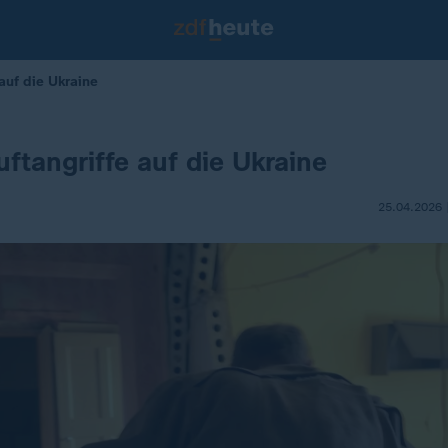
auf die Ukraine
ftangriffe auf die Ukraine
25.04.2026 