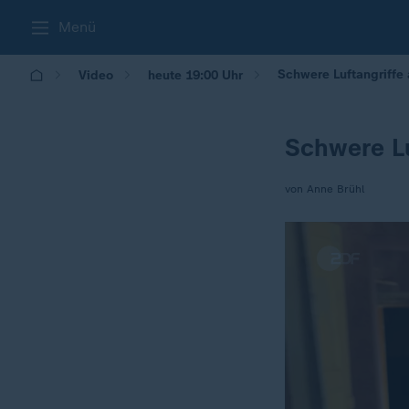
Menü
Schwere Luftangriffe 
Video
heute 19:00 Uhr
Schwere Lu
von Anne Brühl