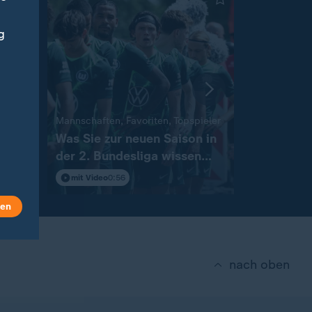
g
:
Mannschaften, Favoriten, Topspieler
Was Sie zur neuen Saison in
Tour de Fra
der 2. Bundesliga wissen
Mont Ven
müssen
einer spe
mit Video
0:56
Tour
len
nach oben