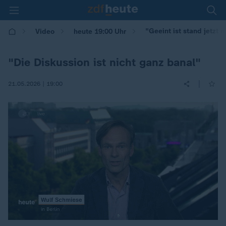
"Geeint ist stand jetzt 
Video
heute 19:00 Uhr
"Die Diskussion ist nicht ganz banal"
|
21.05.2026 | 19:00