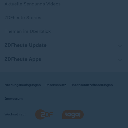
Aktuelle Sendungs-Videos
ZDFheute Stories
Themen im Überblick
ZDFheute Update
ZDFheute Apps
Nutzungsbedingungen
Datenschutz
Datenschutzeinstellungen
Impressum
Wechseln zu: