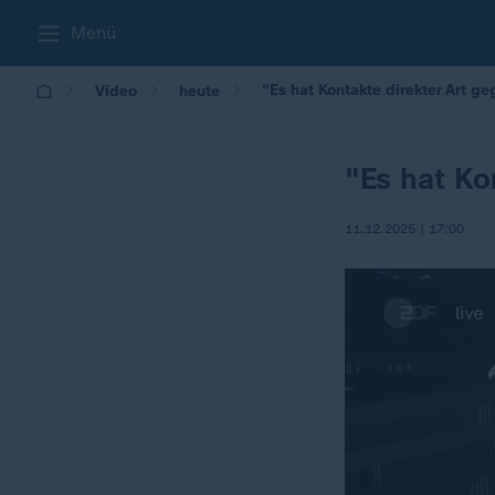
Menü
"Es hat Kontakte direkter Art g
Video
heute
"Es hat Ko
11.12.2025 | 17:00