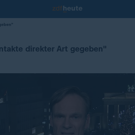
egeben"
ntakte direkter Art gegeben"