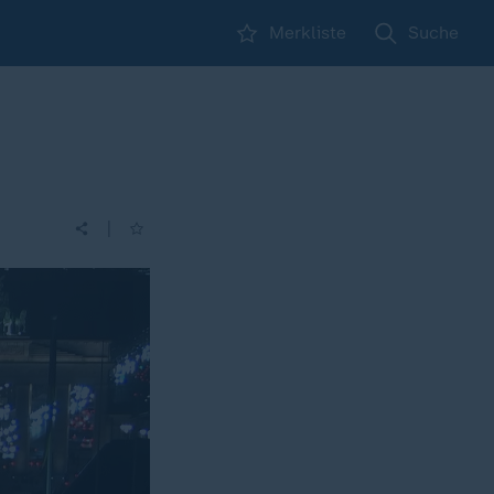
Merkliste
Suche
|