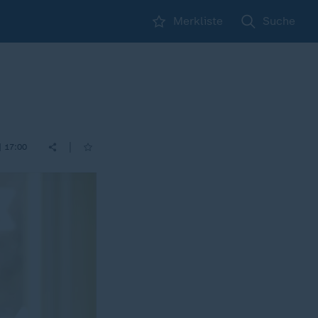
Merkliste
Suche
|
| 17:00