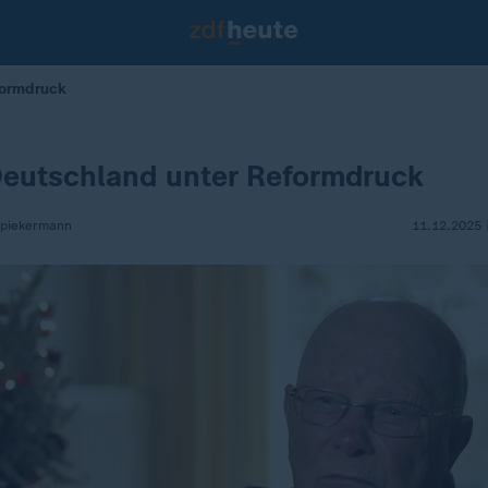
formdruck
Deutschland unter Reformdruck
Spiekermann
11.12.2025 