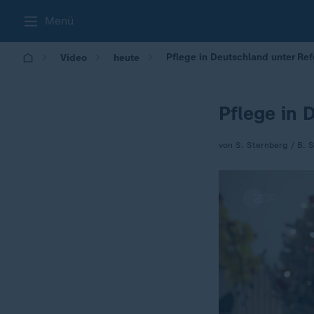
Menü
Pflege in Deutschland unter Re
Video
heute
Pflege in 
von S. Sternberg / B. 