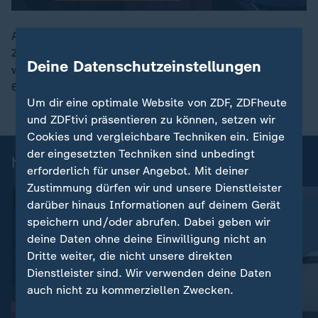
Ab diesem Jahr gibt es von der Bundesregierung
Zuschüsse für den Kauf von E-Autos. Neben E-Autos
00:16
Deine Datenschutzeinstellungen
wird auch der Kauf von Plug-in-Hybriden mit bis zu
6000 Euro gefördert.
Um dir eine optimale Website von ZDF, ZDFheute
und ZDFtivi präsentieren zu können, setzen wir
Cookies und vergleichbare Techniken ein. Einige
der eingesetzten Techniken sind unbedingt
heute 19:00 Uhr: Einzelbeiträge
erforderlich für unser Angebot. Mit deiner
Zustimmung dürfen wir und unsere Dienstleister
darüber hinaus Informationen auf deinem Gerät
speichern und/oder abrufen. Dabei geben wir
deine Daten ohne deine Einwilligung nicht an
Dritte weiter, die nicht unsere direkten
Dienstleister sind. Wir verwenden deine Daten
auch nicht zu kommerziellen Zwecken.