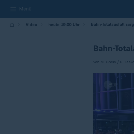
Menü
Bahn-Totalausfall sorgt
Video
heute 19:00 Uhr
Bahn-Totala
von M. Gross / R. Lesk