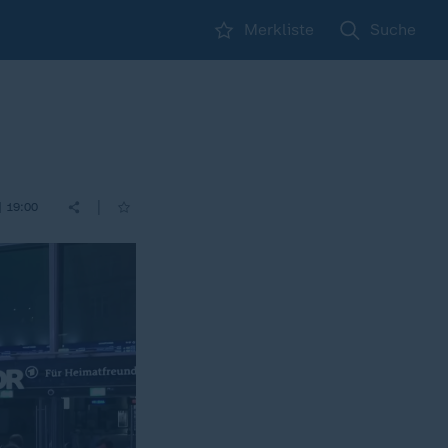
Merkliste
Suche
|
| 19:00