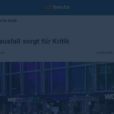
 für Kritik
usfall sorgt für Kritik
ovar
24.06.2026 