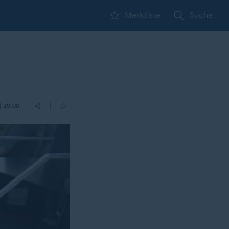
Merkliste
Suche
|
| 19:00