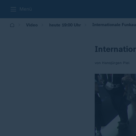
Menü
Internationale Funkau
Video
heute 19:00 Uhr
Internatio
von Hansjürgen Piel