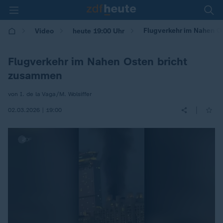
Flugverkehr im Nahen O
Video
heute 19:00 Uhr
Flugverkehr im Nahen Osten bricht
zusammen
von I. de la Vaga/M. Wolsiffer
|
02.03.2026 | 19:00