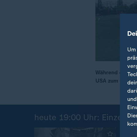
De
Um 
prä
ver
Während die deu
Tec
USA zum eigenen
dei
00:17
01:33
dar
und
Ein
Die
heute 19:00 Uhr: Einzelbei
kom