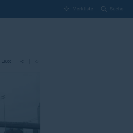
Merkliste
Suche
|
| 19:00