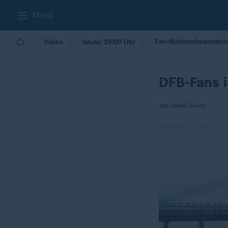
Menü
Fan-Nationalmannscha
Video
heute 19:00 Uhr
DFB-Fans 
von David Sauer