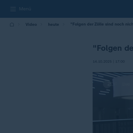
Menü
"Folgen der Zölle sind noch nic
Video
heute
"Folgen de
14.10.2025 | 17:00