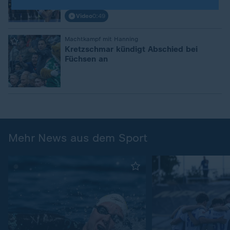
Video
0:49
:
Machtkampf mit Hanning
Kretzschmar kündigt Abschied bei
Füchsen an
Mehr News aus dem Sport