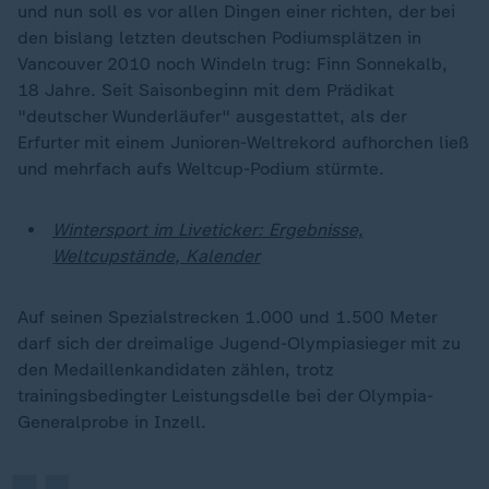
und nun soll es vor allen Dingen einer richten, der bei
den bislang letzten deutschen Podiumsplätzen in
Vancouver 2010 noch Windeln trug: Finn Sonnekalb,
18 Jahre. Seit Saisonbeginn mit dem Prädikat
"deutscher Wunderläufer" ausgestattet, als der
Erfurter mit einem Junioren-Weltrekord aufhorchen ließ
und mehrfach aufs Weltcup-Podium stürmte.
Wintersport im Liveticker: Ergebnisse,
Weltcupstände, Kalender
Auf seinen Spezialstrecken 1.000 und 1.500 Meter
darf sich der dreimalige Jugend-Olympiasieger mit zu
„
den Medaillenkandidaten zählen, trotz
trainingsbedingter Leistungsdelle bei der Olympia-
Generalprobe in Inzell.