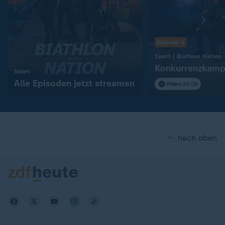
Episode 1
Konkurrenzkamp
:
Sport
Alle Episoden jetzt streamen
Video
34:06
nach oben