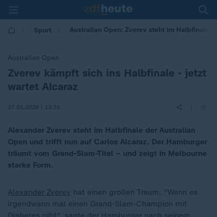
Australian Open: Zverev steht im Halbfinale -
Sport
Australian Open
Zverev kämpft sich ins Halbfinale - jetzt
:
wartet Alcaraz
|
27.01.2026 | 13:21
Alexander Zverev steht im Halbfinale der Australian
Open und trifft nun auf Carlos Alcaraz. Der Hamburger
träumt vom Grand-Slam-Titel – und zeigt in Melbourne
starke Form.
Alexander Zverev
hat einen großen Traum. "Wenn es
irgendwann mal einen Grand-Slam-Champion mit
Diabetes gibt", sagte der Hamburger nach seinem