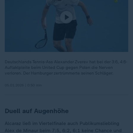
Deutschlands Tennis-Ass Alexander Zverev hat bei der 3:6, 4:6-
Auftaktpleite beim United Cup gegen Polen die Nerven
verloren. Der Hamburger zertrümmerte seinen Schläger.
05.01.2026 | 0:50 min
Duell auf Augenhöhe
Alcaraz ließ im Viertelfinale auch Publikumsliebling
Alex de Minaur beim 7:5, 6:2, 6:1 keine Chance und