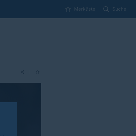
Merkliste
Suche
|