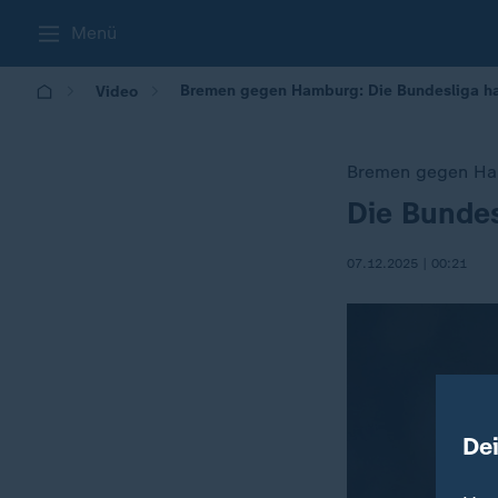
Menü
Bremen gegen Hamburg: Die Bundesliga ha
Video
Bremen gegen H
Die Bundes
:
07.12.2025 | 00:21
De